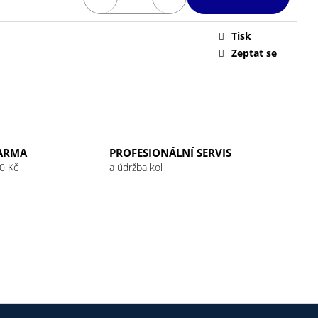
 32G RASPBERRY
Tisk
Zeptat se
ARMA
PROFESIONÁLNÍ SERVIS
0 Kč
a údržba kol