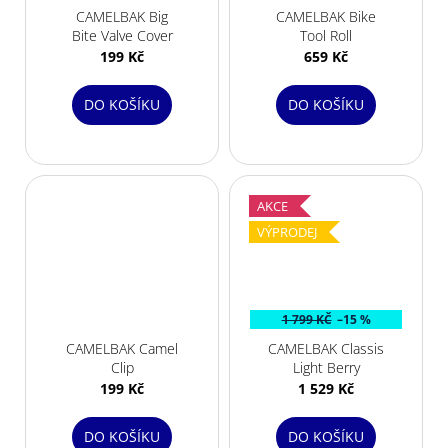
CAMELBAK Big
CAMELBAK Bike
Bite Valve Cover
Tool Roll
199 Kč
659 Kč
DO KOŠÍKU
DO KOŠÍKU
AKCE
VÝPRODEJ
1 799 KČ
–15 %
CAMELBAK Camel
CAMELBAK Classis
Clip
Light Berry
199 Kč
1 529 Kč
DO KOŠÍKU
DO KOŠÍKU