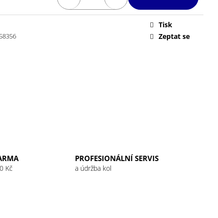
 32G RASPBERRY
Tisk
58356
Zeptat se
ARMA
PROFESIONÁLNÍ SERVIS
0 Kč
a údržba kol