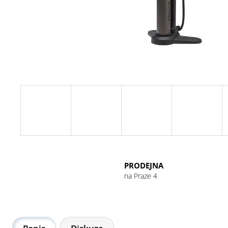
GU ENERGY GEL 32G CHOCOLATE
OUTRAGE
49 Kč
PRODEJNA
na Praze 4