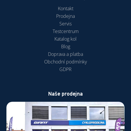
Kontakt
Prodejna
Servis
Testcentrum
Katalog kol
Blog
Doprava a platba
Obchodní podmínky
GDPR
Naše prodejna