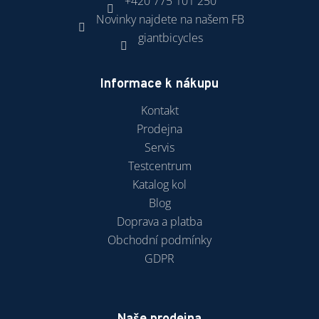
+420 775 101 250
Novinky najdete na našem FB
giantbicycles
Informace k nákupu
Kontakt
Prodejna
Servis
Testcentrum
Katalog kol
Blog
Doprava a platba
Obchodní podmínky
GDPR