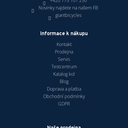
+420 775 101 250
Novinky najdete na našem FB
giantbicycles
Informace k nákupu
Kontakt
Prodejna
Servis
Testcentrum
Katalog kol
Blog
Doprava a platba
Obchodní podmínky
GDPR