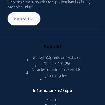
podmínkami ochrany
Vložením e-mailu souhlasíte s
osobních údajů
PŘIHLÁSIT SE
Kontakt
prodejna
@
giantstorepraha.cz
+420 775 101 250
Novinky najdete na našem FB
giantbicycles
Informace k nákupu
Kontakt