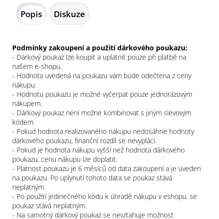
Popis
Diskuze
Podmínky zakoupení a použití dárkového poukazu:
- Dárkový poukaz lze koupit a uplatnit pouze při platbě na
našem e-shopu.
- Hodnota uvedená na poukazu vám bude odečtena z ceny
nákupu.
- Hodnotu poukazu je možné vyčerpat pouze jednorázovým
nákupem.
- Dárkový poukaz není možné kombinovat s jiným slevovým
kódem.
- Pokud hodnota realizovaného nákupu nedosáhne hodnoty
dárkového poukazu, finanční rozdíl se nevyplácí.
- Pokud je hodnota nákupu vyšší než hodnota dárkového
poukazu, cenu nákupu lze doplatit.
- Platnost poukazu je 6 měsíců od data zakoupení a je uveden
na poukazu. Po uplynutí tohoto data se poukaz stává
neplatným.
- Po použití jedinečného kódu k úhradě nákupu v eshopu, se
poukaz stává neplatným.
- Na samotný dárkový poukaz se nevztahuje možnost