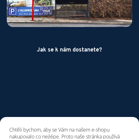
Jak se k nám dostanete?
Chtěli bychom, aby se Vám na našem e-shopu
nakupovalo co nejlépe. Proto naše stránka používá