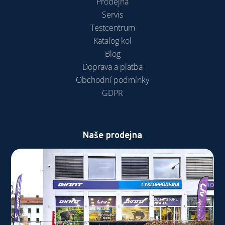
Prodejna
Servis
Testcentrum
Katalog kol
Blog
Doprava a platba
Obchodní podmínky
GDPR
Naše prodejna