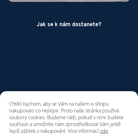
Jak se k nám dostanete?
Chtěli bychom, aby se Vám na našem e-shopu
nakupovalo co nejlépe. Proto naše stránka používá
soubory cookies. Budeme rádi, pokud s nimi budete
souhlasit a umožníte nám zprostředkovat Vám ještě
lepší zážitek z nakupování. Více informací
zde
.