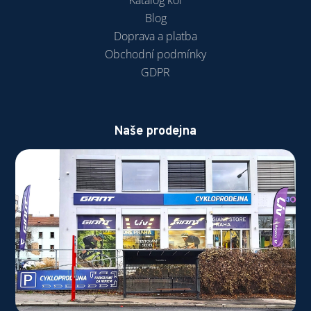
Blog
Doprava a platba
Obchodní podmínky
GDPR
Naše prodejna