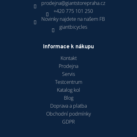
prodejna
@
giantstorepraha.cz
+420 775 101 250
Novinky najdete na našem FB
giantbicycles
Informace k nákupu
Kontakt
Prodejna
Servis
Testcentrum
Katalog kol
Blog
Doprava a platba
Obchodní podmínky
GDPR