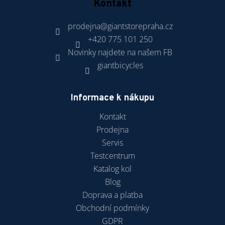
Kontakt
prodejna
@
giantstorepraha.cz
+420 775 101 250
Novinky najdete na našem FB
giantbicycles
Informace k nákupu
Kontakt
Prodejna
Servis
Testcentrum
Katalog kol
Blog
Doprava a platba
Obchodní podmínky
GDPR