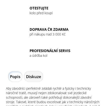
OTESTUJTE
kolo před koupí
DOPRAVA ČR ZDARMA
při nákupu nad 3 000 Kč
PROFESIONÁLNÍ SERVIS
a údržba kol
Popis
Diskuze
Aby závodníci perfektně zvládali rychlé a fyzicky i technicky
náročné tratě, musejí nejen zdokonalovat své jezdecké
schopnosti, ale zároveň také potřebují dokonalejší závodní
stroje. Takové, které budou excelovat jak v technicky náročných