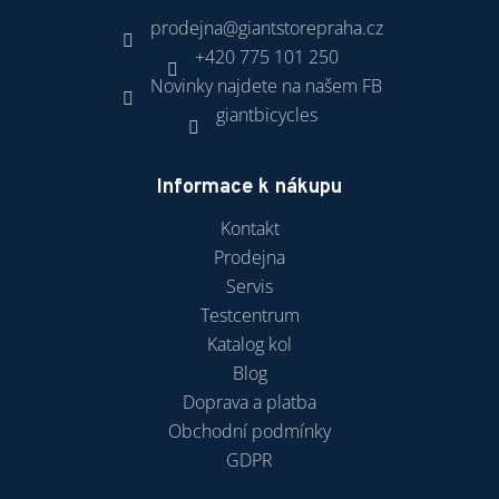
prodejna
@
giantstorepraha.cz
+420 775 101 250
Novinky najdete na našem FB
giantbicycles
Informace k nákupu
Kontakt
Prodejna
Servis
Testcentrum
Katalog kol
Blog
Doprava a platba
Obchodní podmínky
GDPR