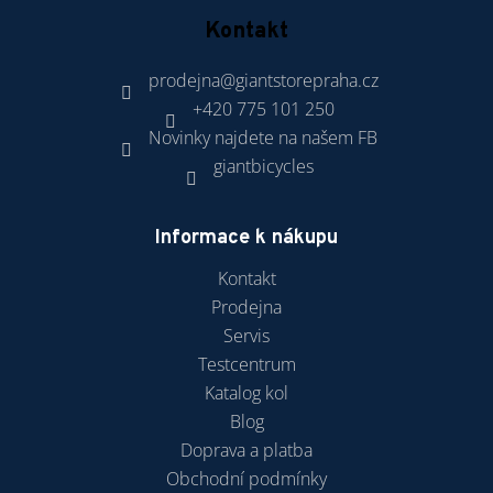
Kontakt
prodejna
@
giantstorepraha.cz
+420 775 101 250
Novinky najdete na našem FB
giantbicycles
Informace k nákupu
Kontakt
Prodejna
Servis
Testcentrum
Katalog kol
Blog
Doprava a platba
Obchodní podmínky