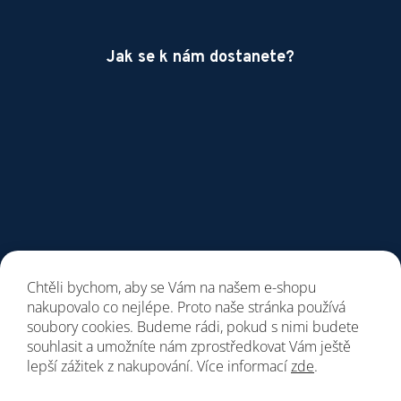
Jak se k nám dostanete?
Chtěli bychom, aby se Vám na našem e-shopu
nakupovalo co nejlépe. Proto naše stránka používá
soubory cookies. Budeme rádi, pokud s nimi budete
souhlasit a umožníte nám zprostředkovat Vám ještě
lepší zážitek z nakupování. Více informací
zde
.