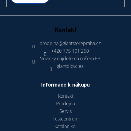
Kontakt
prodejna
@
giantstorepraha.cz
+420 775 101 250
Novinky najdete na našem FB
giantbicycles
Informace k nákupu
Kontakt
Prodejna
Servis
Testcentrum
Katalog kol