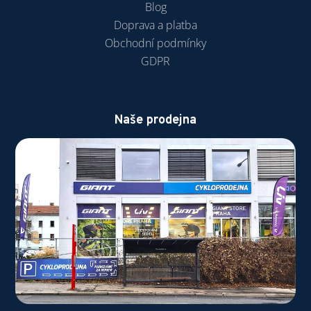
Blog
Doprava a platba
Obchodní podmínky
GDPR
Naše prodejna