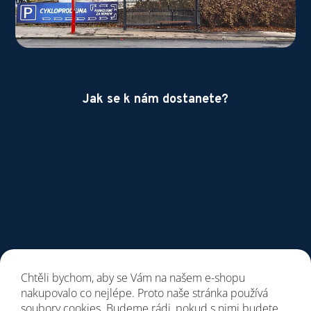
Jak se k nám dostanete?
Chtěli bychom, aby se Vám na našem e-shopu
nakupovalo co nejlépe. Proto naše stránka používá
soubory cookies. Budeme rádi, pokud s nimi budete