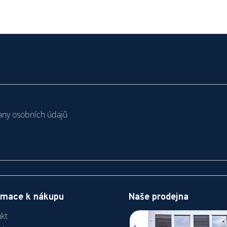
ny osobních údajů
rmace k nákupu
Naše prodejna
kt