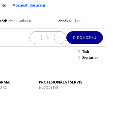
 32G RASPBERRY
antu
Možnosti doručení
Kód:
Zvolte variantu
Značka:
Giant
DO KOŠÍKU
Tisk
Zeptat se
ARMA
PROFESIONÁLNÍ SERVIS
0 Kč
a údržba kol