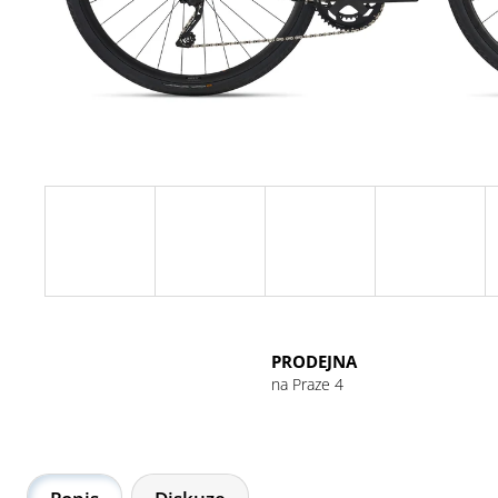
GU ENERGY GEL 32G CHOCOLATE
OUTRAGE
49 Kč
PRODEJNA
na Praze 4