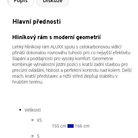
Popis
Diskuze
Hlavní přednosti
Hliníkový rám s moderní geometrií
Lehký hliníkový rám ALUXX spolu s celokarbonovou vidlicí
přináší dokonalou rovnováhu tuhosti pro co nejvyšší efektivitu
šlapání a poddajnosti pro vysoký komfort. Geometrie
kombinuje vytrvalostní jízdní pozici s kratší zadní stavbou pro
precizní ovládání, hbitost a perfektní kontrolu nad kolem. Delší
reach, kratší představec a nižší střed zlepšují stabilitu v
hrubším terénu.
Velikosti
XS
155 cm
166 cm
S