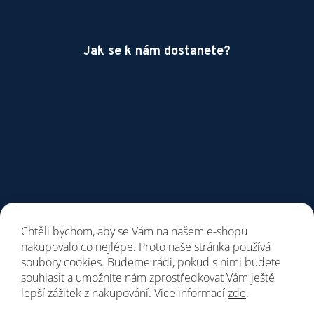
Jak se k nám dostanete?
Chtěli bychom, aby se Vám na našem e-shopu
nakupovalo co nejlépe. Proto naše stránka používá
soubory cookies. Budeme rádi, pokud s nimi budete
souhlasit a umožníte nám zprostředkovat Vám ještě
lepší zážitek z nakupování. Více informací
zde
.