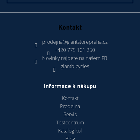
Kontakt
prodejna
@
giantstorepraha.cz
+420 775 101 250
Novinky najdete na našem FB
giantbicycles
Informace k nákupu
Kontakt
Prodejna
Servis
Testcentrum
Katalog kol
Blog