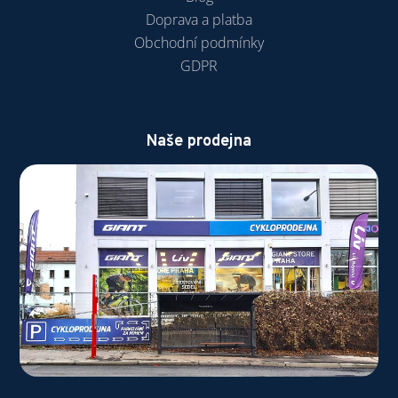
Doprava a platba
Obchodní podmínky
GDPR
Naše prodejna