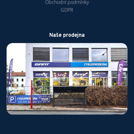
Obchodní podmínky
GDPR
Naše prodejna