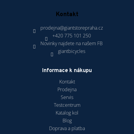
Kontakt
prodejna
@
giantstorepraha.cz
+420 775 101 250
Novinky najdete na našem FB
giantbicycles
Informace k nákupu
Kontakt
Prodejna
Servis
Testcentrum
Katalog kol
Blog
Doprava a platba