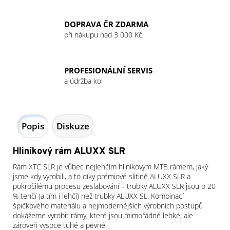
DOPRAVA ČR ZDARMA
při nákupu nad 3 000 Kč
PROFESIONÁLNÍ SERVIS
a údržba kol
Popis
Diskuze
Hliníkový rám ALUXX SLR
Rám XTC SLR je vůbec nejlehčím hliníkovým MTB rámem, jaký
jsme kdy vyrobili, a to díky prémiové slitině ALUXX SLR a
pokročilému procesu zeslabování – trubky ALUXX SLR jsou o 20
% tenčí (a tím i lehčí) než trubky ALUXX SL. Kombinací
špičkového materiálu a nejmodernějších výrobních postupů
dokážeme vyrobit rámy, které jsou mimořádně lehké, ale
zároveň vysoce tuhé a pevné.