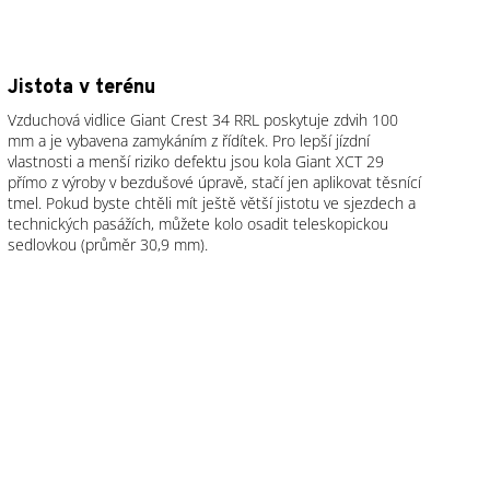
Jistota v terénu
Vzduchová vidlice Giant Crest 34 RRL poskytuje zdvih 100
mm a je vybavena zamykáním z řídítek. Pro lepší jízdní
vlastnosti a menší riziko defektu jsou kola Giant XCT 29
přímo z výroby v bezdušové úpravě, stačí jen aplikovat těsnící
tmel. Pokud byste chtěli mít ještě větší jistotu ve sjezdech a
technických pasážích, můžete kolo osadit teleskopickou
sedlovkou (průměr 30,9 mm).