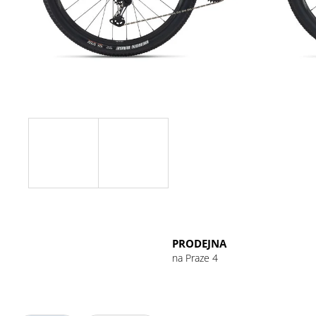
GU ENERGY GEL 32G CHOCOLATE
OUTRAGE
49 Kč
PRODEJNA
na Praze 4