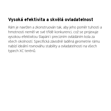
Vysoká efektivita a skvělá ovladatelnost
Rám je navržen a zkonstruován tak, aby jeho poměr tuhosti a
hmotnosti neměl ve své třídě konkurenci, což se projevuje
vysokou efektivitou šlapání i precizním ovládáním kola za
všech okolností. Specifická závodně laděná geometrie rámu
nabízí ideální rovnováhu stability a ovladatelnosti na všech
typech XC terénů.