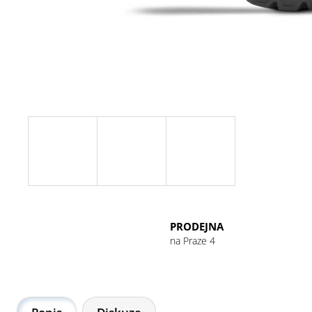
GU ENERGY GEL 32G CHOCOLATE
OUTRAGE
49 Kč
PRODEJNA
na Praze 4