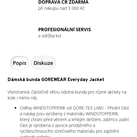
DOPRAVA ČR ZDARMA
při nákupu nad 3 000 Kč
PROFESIONÁLNÍ SERVIS
a údržba kol
Popis
Diskuze
Dámská bunda GOREWEAR Everyday Jacket
Všestranná, částečně větru odolná bunda pro různé aktivity na
kole i mimo něj.
Oděvy WINDSTOPPER® od GORE-TEX LABS - Přední část
a rukávy jsou vyrobeny z materiálu WINDSTOPPER®,
který chrání před větrem a lehkým deštěm, zatímco zadní
část je vyrobena z vysoce prodyšného a
rychleschnoucího strečového materiálu pro zajištění
svobody pohybu.