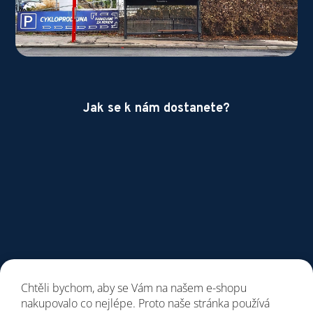
Jak se k nám dostanete?
Chtěli bychom, aby se Vám na našem e-shopu
nakupovalo co nejlépe. Proto naše stránka používá