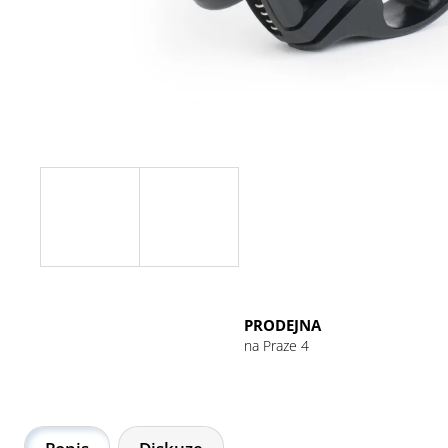
GU ENERGY GEL 32G CHOCOLATE
OUTRAGE
49 Kč
PRODEJNA
na Praze 4