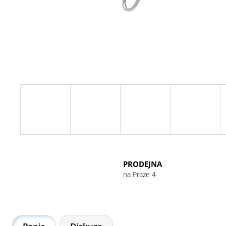
GU ENERGY GEL 32G CHOCOLATE
OUTRAGE
49 Kč
PRODEJNA
na Praze 4