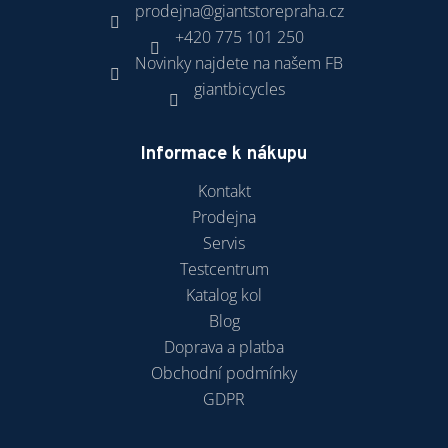
prodejna
@
giantstorepraha.cz
+420 775 101 250
Novinky najdete na našem FB
giantbicycles
Informace k nákupu
Kontakt
Prodejna
Servis
Testcentrum
Katalog kol
Blog
Doprava a platba
Obchodní podmínky
GDPR