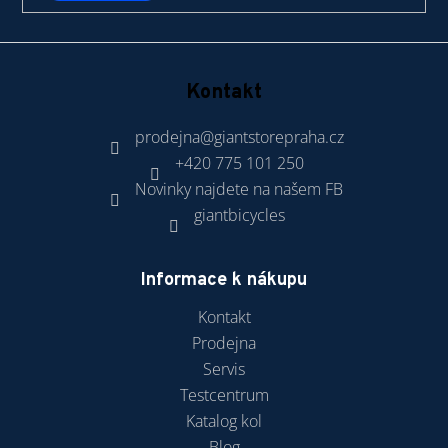
Kontakt
prodejna
@
giantstorepraha.cz
+420 775 101 250
Novinky najdete na našem FB
giantbicycles
Informace k nákupu
Kontakt
Prodejna
Servis
Testcentrum
Katalog kol
Blog