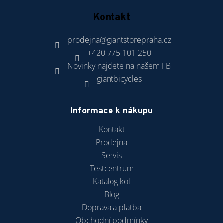
Kontakt
prodejna
@
giantstorepraha.cz
+420 775 101 250
Novinky najdete na našem FB
giantbicycles
Informace k nákupu
Kontakt
Prodejna
Servis
Testcentrum
Katalog kol
Blog
Doprava a platba
Obchodní podmínky