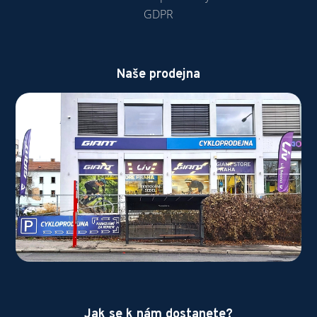
GDPR
Naše prodejna
Jak se k nám dostanete?