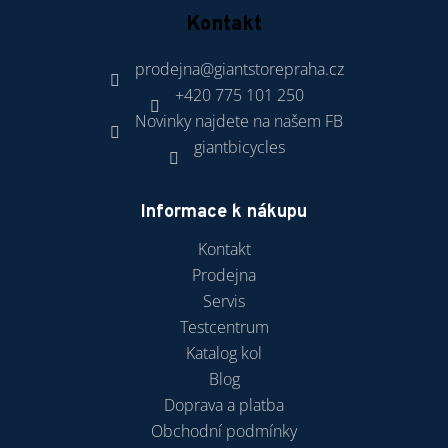
Kontakt
prodejna
@
giantstorepraha.cz
+420 775 101 250
Novinky najdete na našem FB
giantbicycles
Informace k nákupu
Kontakt
Prodejna
Servis
Testcentrum
Katalog kol
Blog
Doprava a platba
Obchodní podmínky