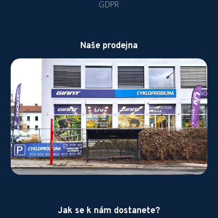
GDPR
Naše prodejna
Jak se k nám dostanete?