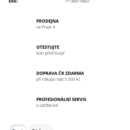
č
EAN
:
711484174667
u
j
e
PRODEJNA
m
na Praze 4
e
OTESTUJTE
GU
kolo před koupí
ENERGY
GEL
32G
VANILLA/BEAN
DOPRAVA ČR ZDARMA
49
při nákupu nad 3 000 Kč
Kč
PROFESIONÁLNÍ SERVIS
a údržba kol