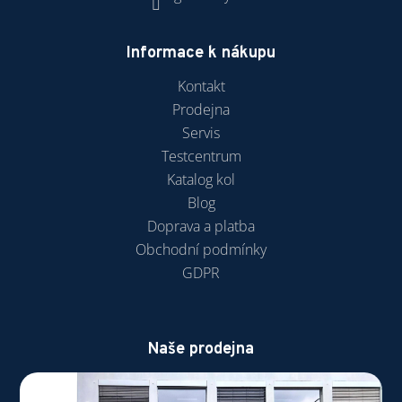
Informace k nákupu
Kontakt
Prodejna
Servis
Testcentrum
Katalog kol
Blog
Doprava a platba
Obchodní podmínky
GDPR
Naše prodejna