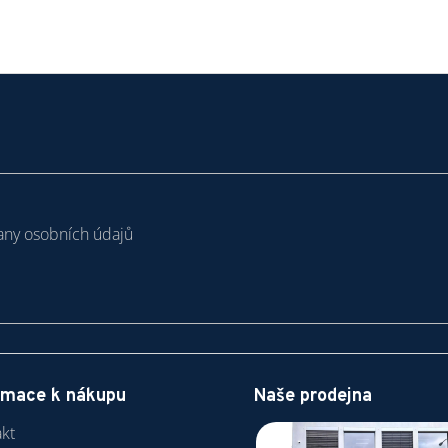
ny osobních údajů
rmace k nákupu
Naše prodejna
kt