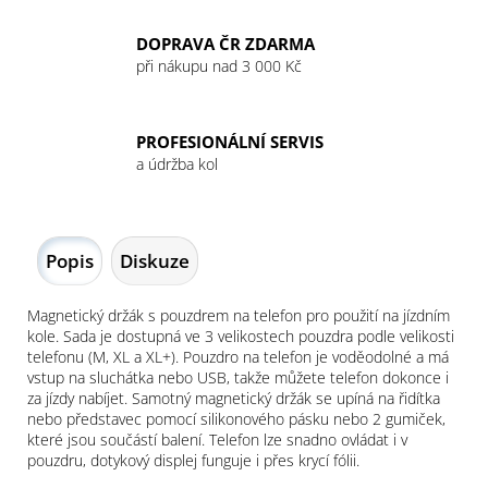
DOPRAVA ČR ZDARMA
při nákupu nad 3 000 Kč
PROFESIONÁLNÍ SERVIS
a údržba kol
Popis
Diskuze
Magnetický držák s pouzdrem na telefon pro použití na jízdním
kole. Sada je dostupná ve 3 velikostech pouzdra podle velikosti
telefonu (M, XL a XL+). Pouzdro na telefon je voděodolné a má
vstup na sluchátka nebo USB, takže můžete telefon dokonce i
za jízdy nabíjet. Samotný magnetický držák se upíná na řidítka
nebo představec pomocí silikonového pásku nebo 2 gumiček,
které jsou součástí balení. Telefon lze snadno ovládat i v
pouzdru, dotykový displej funguje i přes krycí fólii.