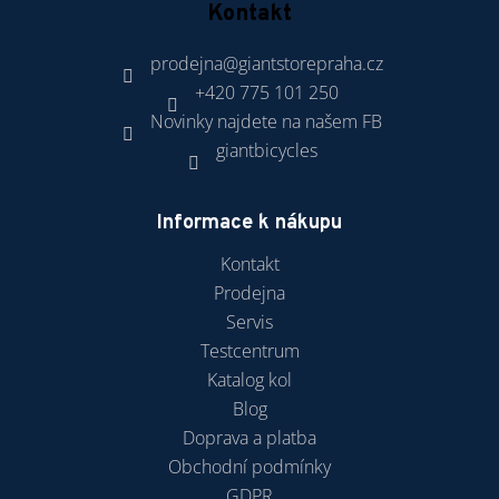
Kontakt
prodejna
@
giantstorepraha.cz
+420 775 101 250
Novinky najdete na našem FB
giantbicycles
Informace k nákupu
Kontakt
Prodejna
Servis
Testcentrum
Katalog kol
Blog
Doprava a platba
Obchodní podmínky
GDPR