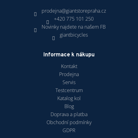
prodejna
@
giantstorepraha.cz
+420 775 101 250
Novinky najdete na našem FB
giantbicycles
Informace k nákupu
Kontakt
Prodejna
Servis
Testcentrum
Katalog kol
Blog
Doprava a platba
Obchodní podmínky
GDPR