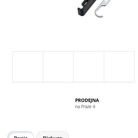
GU ENERGY GEL 32G CHOCOLATE
OUTRAGE
49 Kč
PRODEJNA
na Praze 4