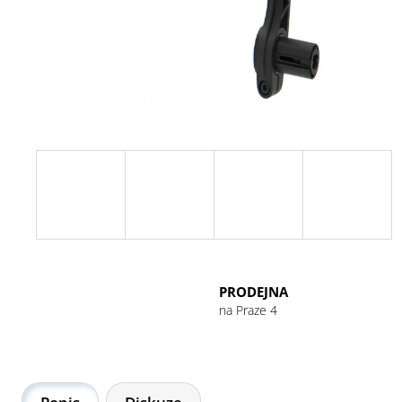
GU ENERGY GEL 32G CHOCOLATE
OUTRAGE
49 Kč
PRODEJNA
na Praze 4