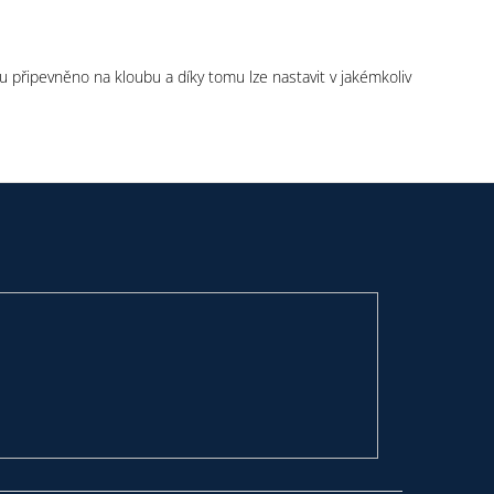
ku připevněno na kloubu a díky tomu lze nastavit v jakémkoliv