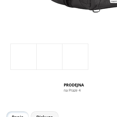
GU ENERGY GEL 32G CHOCOLATE
OUTRAGE
49 Kč
PRODEJNA
na Praze 4