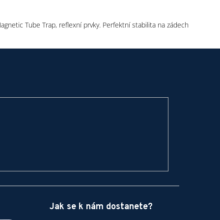
gnetic Tube Trap, reflexní prvky. Perfektní stabilita na zádech
Jak se k nám dostanete?