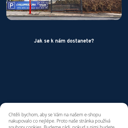
Jak se k nám dostanete?
Chtěli bychom, aby se Vám na našem e-shopu
nakupovalo co nejlépe. Proto naše stránka používá
soubory cookies. Budeme rádi, pokud s nimi budete