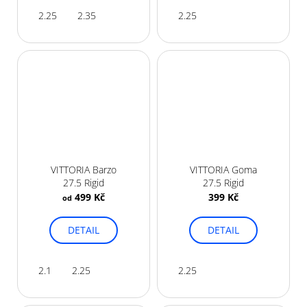
2.25
2.35
2.25
VITTORIA Barzo
VITTORIA Goma
27.5 Rigid
27.5 Rigid
499 Kč
399 Kč
od
DETAIL
DETAIL
2.1
2.25
2.25