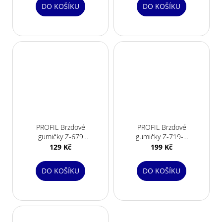
DO KOŠÍKU
DO KOŠÍKU
PROFIL Brzdové
PROFIL Brzdové
gumičky Z-679
gumičky Z-719-B
3směs
3směs cartrige
129 Kč
199 Kč
DO KOŠÍKU
DO KOŠÍKU