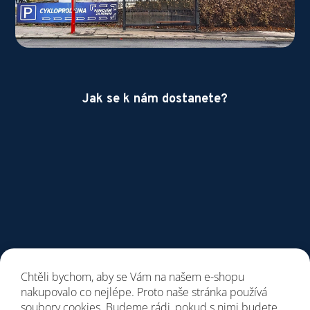
Jak se k nám dostanete?
Chtěli bychom, aby se Vám na našem e-shopu
nakupovalo co nejlépe. Proto naše stránka používá
soubory cookies. Budeme rádi, pokud s nimi budete