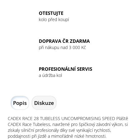
OTESTUJTE
kolo před koupí
DOPRAVA ČR ZDARMA
při nákupu nad 3 000 Kč
PROFESIONÁLNÍ SERVIS
a údržba kol
Popis
Diskuze
CADEX RACE 28 TUBELESS UNCOMPROMISING SPEED Pláště
CADEX Race Tubeless, navržené pro špičkový závodní výkon, si
získaly silniční profesionály díky své vynikající rychlosti,
poddajnosti při jízdě a mimořádně nízké hmotnosti.