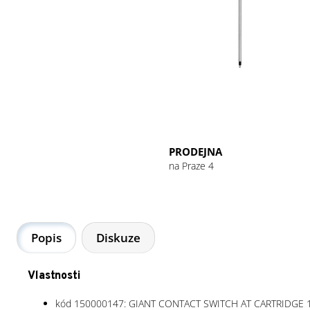
GU ENERGY GEL 32G CHOCOLATE
OUTRAGE
49 Kč
PRODEJNA
na Praze 4
Popis
Diskuze
Vlastnosti
kód 150000147: GIANT CONTACT SWITCH AT CARTRIDGE