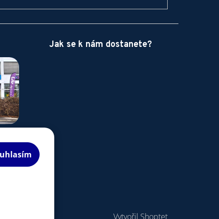
Jak se k nám dostanete?
uhlasím
Vytvořil Shoptet