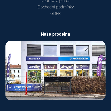
Doprava a platba
Obchodní podmínky
GDPR
Naše prodejna