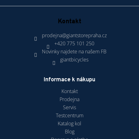
Kontakt
prodejna
@
giantstorepraha.cz
+420 775 101 250
Novinky najdete na našem FB
giantbicycles
Informace k nákupu
Kontakt
Prodejna
Servis
Testcentrum
Katalog kol
Blog