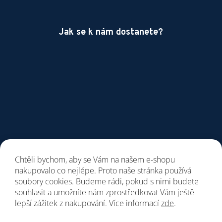
Jak se k nám dostanete?
Chtěli bychom, aby se Vám na našem e-shopu
nakupovalo co nejlépe. Proto naše stránka používá
soubory cookies. Budeme rádi, pokud s nimi budete
souhlasit a umožníte nám zprostředkovat Vám ještě
lepší zážitek z nakupování. Více informací
zde
.