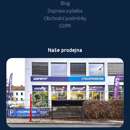
Blog
Doprava a platba
Obchodní podmínky
GDPR
Naše prodejna