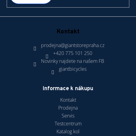
Kontakt
prodejna
@
giantstorepraha.cz
+420 775 101 250
Novinky najdete na našem FB
giantbicycles
Informace k nákupu
Kontakt
Prodejna
Servis
Testcentrum
Katalog kol