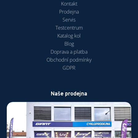
Kontakt
Prodejna
Servis
Testcentrum
Katalog kol
Blog
Doprava a platba
Obchodní podmínky
GDPR
Naše prodejna