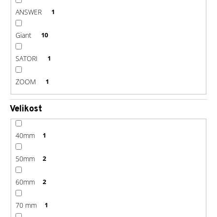
ANSWER
1
Giant
10
SATORI
1
ZOOM
1
Velikost
40mm
1
50mm
2
60mm
2
70 mm
1