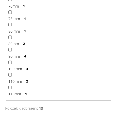
70mm
1
75 mm
1
80 mm
1
80mm
2
90 mm
4
100 mm
4
110 mm
2
110mm
1
Položek k zobrazení:
13