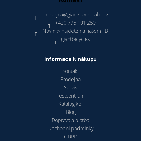
Kontakt
prodejna
@
giantstorepraha.cz
+420 775 101 250
Novinky najdete na našem FB
giantbicycles
Informace k nákupu
Kontakt
Prodejna
Servis
Testcentrum
Katalog kol
Blog
Doprava a platba
Obchodní podmínky
GDPR