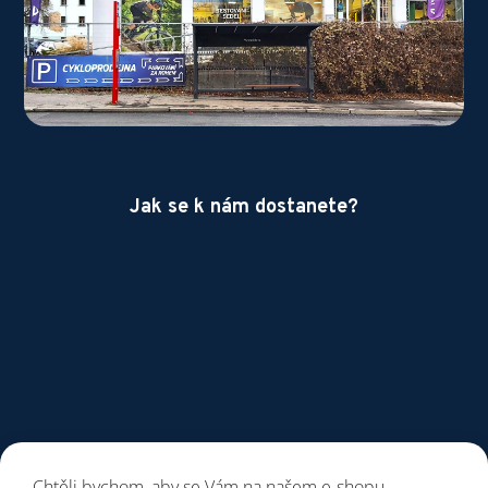
Jak se k nám dostanete?
Chtěli bychom, aby se Vám na našem e-shopu