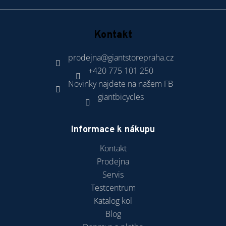
Kontakt
prodejna
@
giantstorepraha.cz
+420 775 101 250
Novinky najdete na našem FB
giantbicycles
Informace k nákupu
Kontakt
Prodejna
Servis
Testcentrum
Katalog kol
Blog