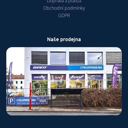
Doprava a platba
Obchodní podmínky
GDPR
Naše prodejna