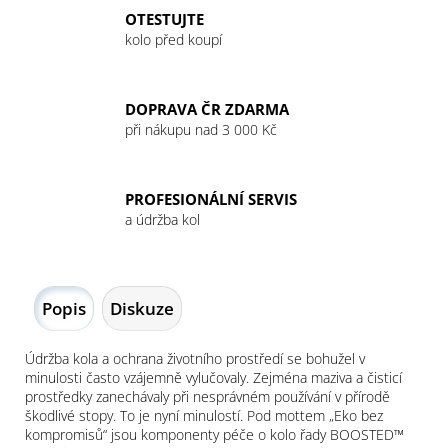
OTESTUJTE
kolo před koupí
DOPRAVA ČR ZDARMA
při nákupu nad 3 000 Kč
PROFESIONÁLNÍ SERVIS
a údržba kol
Popis
Diskuze
Údržba kola a ochrana životního prostředí se bohužel v
minulosti často vzájemně vylučovaly. Zejména maziva a čisticí
prostředky zanechávaly při nesprávném používání v přírodě
škodlivé stopy. To je nyní minulostí. Pod mottem „Eko bez
kompromisů“ jsou komponenty péče o kolo řady BOOSTED™