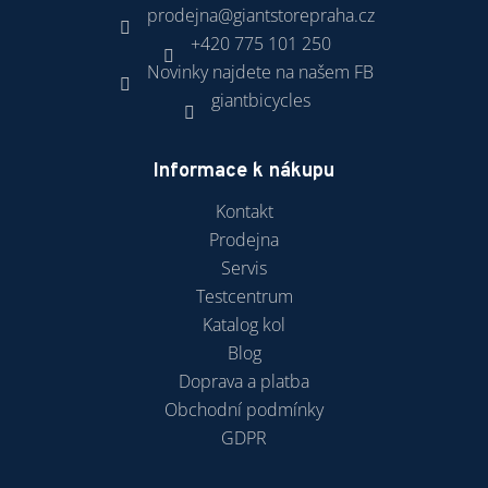
prodejna
@
giantstorepraha.cz
+420 775 101 250
Novinky najdete na našem FB
giantbicycles
Informace k nákupu
Kontakt
Prodejna
Servis
Testcentrum
Katalog kol
Blog
Doprava a platba
Obchodní podmínky
GDPR