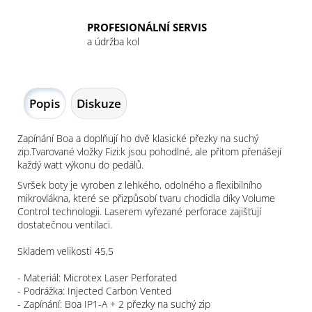
PROFESIONÁLNÍ SERVIS
a údržba kol
Popis
Diskuze
Zapínání Boa a doplňují ho dvě klasické přezky na suchý
zip.Tvarované vložky Fizi:k jsou pohodlné, ale přitom přenášejí
každý watt výkonu do pedálů.
Svršek boty je vyroben z lehkého, odolného a flexibilního
mikrovlákna, které se přizpůsobí tvaru chodidla díky Volume
Control technologii. Laserem vyřezané perforace zajišťují
dostatečnou ventilaci.
Skladem velikosti 45,5
- Materiál: Microtex Laser Perforated
- Podrážka: Injected Carbon Vented
- Zapínání: Boa IP1-A + 2 přezky na suchý zip