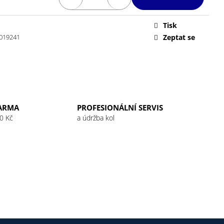
 32G RASPBERRY
Tisk
019241
Zeptat se
ARMA
PROFESIONÁLNÍ SERVIS
0 Kč
a údržba kol