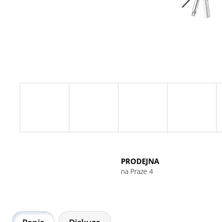
GU ENERGY GEL 32G CHOCOLATE
OUTRAGE
49 Kč
PRODEJNA
na Praze 4