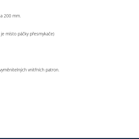
0 a 200 mm.
 je místo páčky přesmykače)
vyměnitelných vnitřních patron.