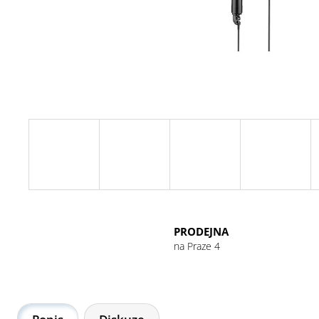
GU ENERGY GEL 32G CHOCOLATE
OUTRAGE
49 Kč
PRODEJNA
na Praze 4